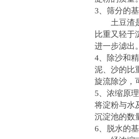
3
、筛分的基
土豆渣是细
比重又轻于
进一步滤出
4
、除沙和精
泥、沙的比
旋流除沙，
5
、浓缩原理
将淀粉与水
沉淀池的数
6
、脱水的基