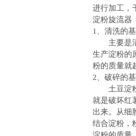
进行加工，
淀粉旋流器
1
、清洗的基
主要是清
生产淀粉的
粉的质量就
2
、破碎的基
土豆淀粉
就是破坏红
出来。从细
结合淀粉，
淀粉的质量