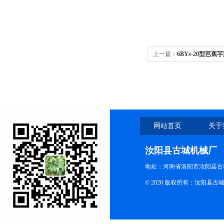
上一篇：
6BYs-20型芭
网站首页
关于
汝阳县古城机械厂
地址：河南省洛阳市汝阳县古
© 2026 版权所有：汝阳县