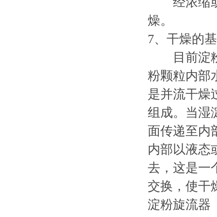
经浓缩或者
燥。
7
、干燥的基
目前淀粉厂
粉颗粒内部
是并流干燥
组成。当湿
面传递至内
内部以液态
去，这是一
交换，使干
淀粉旋流器