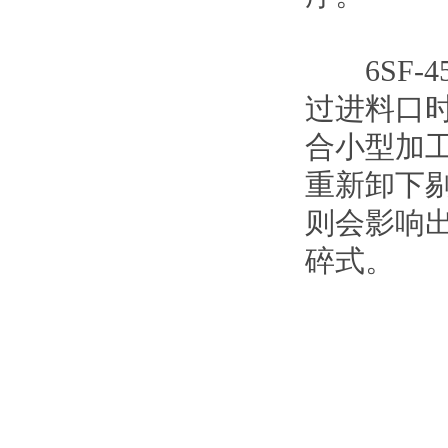
6SF-4
过进料口
合小型加工
重新卸下
则会影响
碎式。