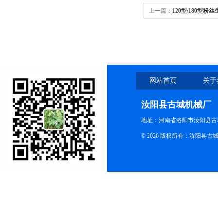
上一篇：
120型/180型粉
网站首页
关于
汝阳县古城机械厂
地址：河南省洛阳市汝阳县古
© 2026 版权所有：汝阳县