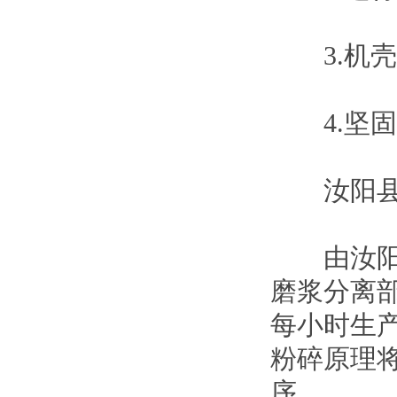
3.机壳
4.坚固
汝阳县
由汝阳机械
磨浆分离
每小时生产
粉碎原理
序。