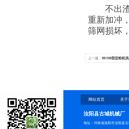
不出渣，
重新加冲
筛网损坏
上一篇：
80/100型淀粉机
网站首页
关于
汝阳县古城机械厂
地址：河南省洛阳市汝阳县古