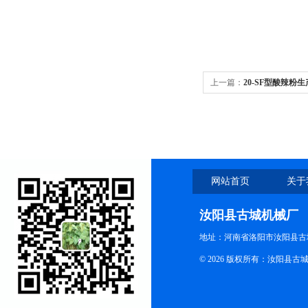
上一篇：
20-SF型酸辣粉
网站首页
关于
汝阳县古城机械厂
地址：河南省洛阳市汝阳县古
© 2026 版权所有：汝阳县