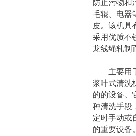
防止污物和
毛辊、电器
皮。该机具
采用优质不
龙线绳轧制
主要用于红
浆叶式清洗
的的设备。
种清洗手段
定时手动或
的重要设备