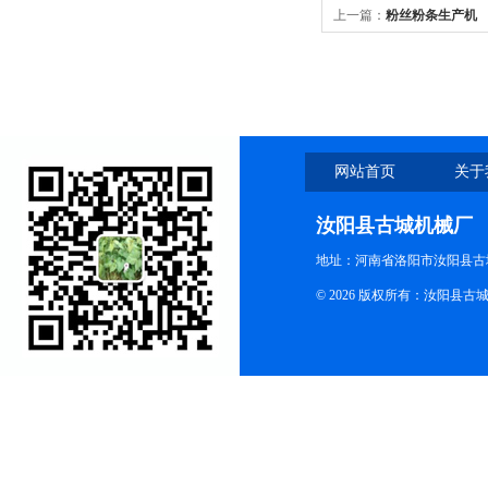
上一篇：
粉丝粉条生产机
网站首页
关于
汝阳县古城机械厂
地址：河南省洛阳市汝阳县古
© 2026 版权所有：汝阳县