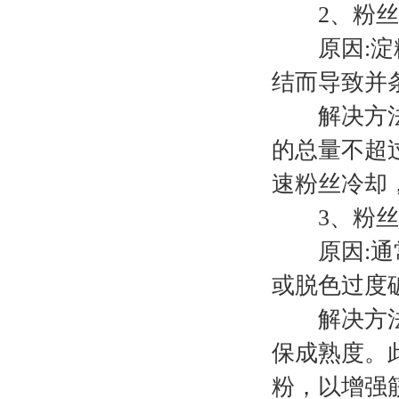
2、粉丝
原因:淀粉
结而导致并
解决方法、
的总量不超
速粉丝冷却
3、粉丝下
原因:通常
或脱色过度
解决方法:
保成熟度。
粉，以增强