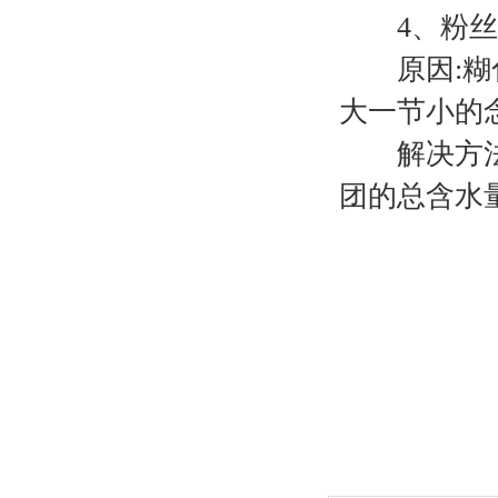
4、粉丝
原因:糊化
大一节小的
解决方法:
团的总含水量