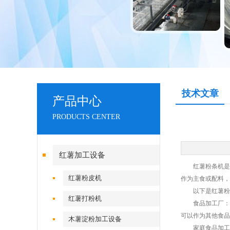
技术文章
产品中心
PRODUCTS CENTER
红薯加工设备
红薯粉条机是一
红薯粉皮机
作为主食或配料，
以下是红薯粉条
红薯打粉机
食品加工厂：粉
可以作为其他食品
木薯淀粉加工设备
家庭食品加工：