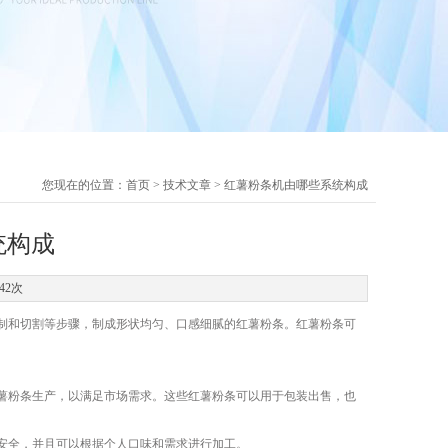
您现在的位置：
首页
>
技术文章
> 红薯粉条机由哪些系统构成
统构成
42次
和切割等步骤，制成形状均匀、口感细腻的红薯粉条。红薯粉条可
粉条生产，以满足市场需求。这些红薯粉条可以用于包装出售，也
安全，并且可以根据个人口味和需求进行加工。