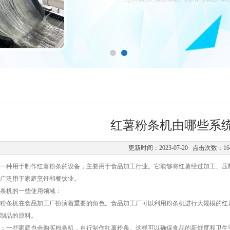
红薯粉条机由哪些系
更新时间：2023-07-20 点击次数：16
种用于制作红薯粉条的设备，主要用于食品加工行业。它能够将红薯经过加工、压制
广泛用于家庭烹饪和餐饮业。
机的一些使用领域：
条机在食品加工厂扮演着重要的角色。食品加工厂可以利用粉条机进行大规模的红薯
制品的原料。
一些家庭也会购买粉条机，自行制作红薯粉条。这样可以确保食品的新鲜度和卫生