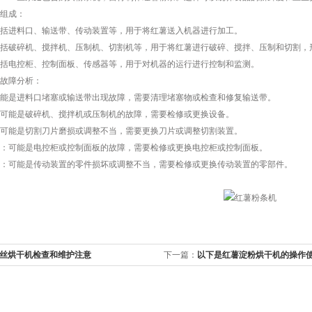
组成：
进料口、输送带、传动装置等，用于将红薯送入机器进行加工。
破碎机、搅拌机、压制机、切割机等，用于将红薯进行破碎、搅拌、压制和切割，
电控柜、控制面板、传感器等，用于对机器的运行进行控制和监测。
故障分析：
是进料口堵塞或输送带出现故障，需要清理堵塞物或检查和修复输送带。
能是破碎机、搅拌机或压制机的故障，需要检修或更换设备。
能是切割刀片磨损或调整不当，需要更换刀片或调整切割装置。
可能是电控柜或控制面板的故障，需要检修或更换电控柜或控制面板。
可能是传动装置的零件损坏或调整不当，需要检修或更换传动装置的零部件。
丝烘干机检查和维护注意
下一篇：
以下是红薯淀粉烘干机的操作