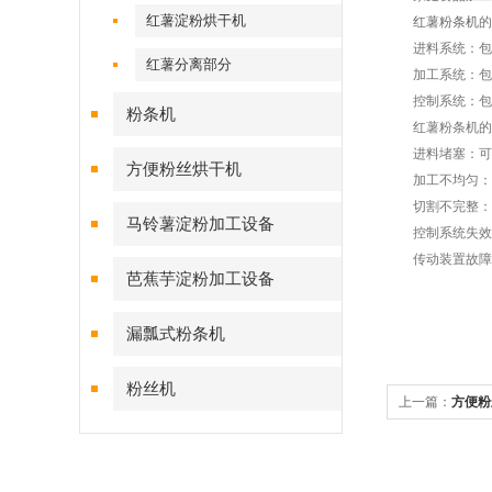
红薯淀粉烘干机
红薯粉条机
的
进料系统：包括
红薯分离部分
加工系统：包括
控制系统：包括
粉条机
红薯粉条机的
进料堵塞：可能
方便粉丝烘干机
加工不均匀：可
切割不完整：可
马铃薯淀粉加工设备
控制系统失效：
传动装置故障：
芭蕉芋淀粉加工设备
漏瓢式粉条机
粉丝机
上一篇：
方便粉