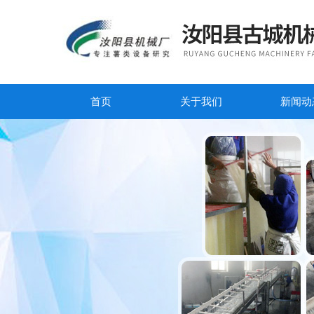
首页
关于我们
新闻动