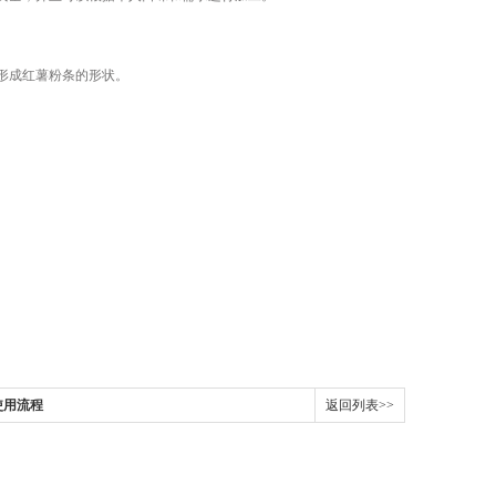
形成红薯粉条的形状。
使用流程
返回列表>>