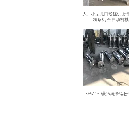
大、小型龙口粉丝机 新
粉条机 全自动机械
SFW-160蒸汽链条锅