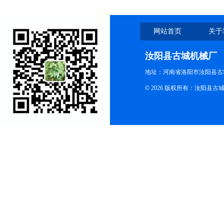
网站首页
关于
汝阳县古城机械厂
地址：河南省洛阳市汝阳县古
© 2026 版权所有：汝阳县