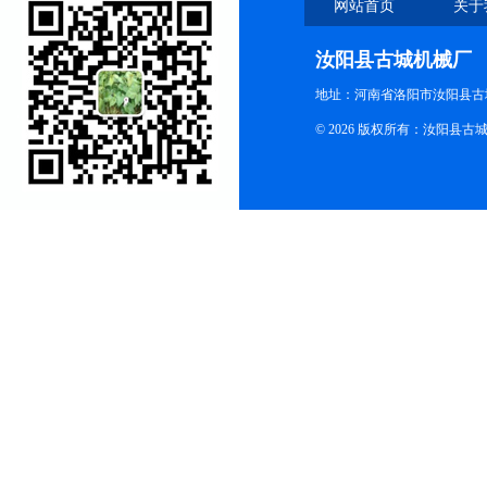
网站首页
关于
汝阳县古城机械厂
地址：河南省洛阳市汝阳县古
© 2026 版权所有：汝阳县