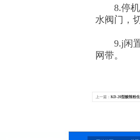
8.停机
水阀门，
9.j闲
网带。
上一篇：
KD-20型酸辣粉