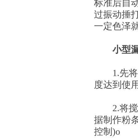
标准后自
过振动捶
一定色泽
小型
1.先将
度达到使
2.将搅
据制作粉
控制)o