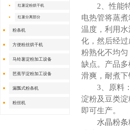
2、性能特
红薯淀粉烘干机
电热管将蒸煮
红薯分离部分
温度，利用水
粉条机
化，然后经过
方便粉丝烘干机
粉熟化不均匀
马铃薯淀粉加工设备
缺点。产品多
芭蕉芋淀粉加工设备
滑爽，耐煮下
3、原料：
漏瓢式粉条机
淀粉及豆类淀
粉丝机
即可生产。
水晶粉条