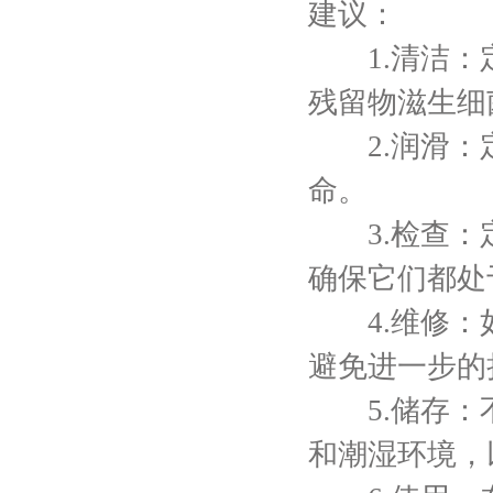
建议：
1.清洁：定
残留物滋生细
2.润滑：定
命。
3.检查：定
确保它们都处
4.维修：如
避免进一步的
5.储存：不
和潮湿环境，