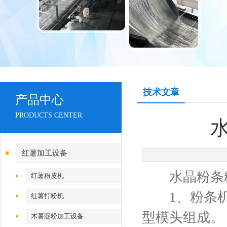
技术文章
产品中心
PRODUCTS CENTER
红薯加工设备
水晶粉条粉
红薯粉皮机
1、粉条机
红薯打粉机
型模头组成。
木薯淀粉加工设备