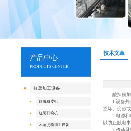
技术文章
产品中心
PRODUCTS CENTER
红薯加工设备
酸辣粉加工
红薯粉皮机
1.设备外
损坏、变形或
红薯打粉机
2.电源和
以防止触电事
木薯淀粉加工设备
3.传动系