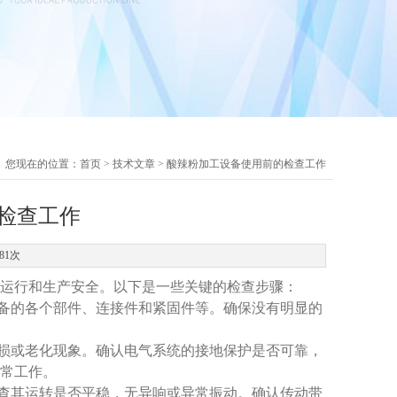
您现在的位置：
首页
>
技术文章
> 酸辣粉加工设备使用前的检查工作
检查工作
81次
运行和生产安全。以下是一些关键的检查步骤：
备的各个部件、连接件和紧固件等。确保没有明显的
损或老化现象。确认电气系统的接地保护是否可靠，
常工作。
查其运转是否平稳，无异响或异常振动。确认传动带