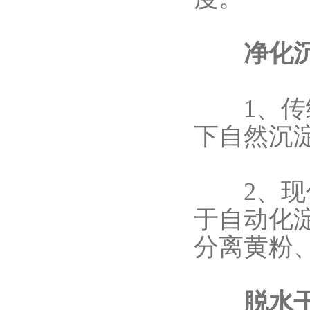
净化沉
1、传统
下自然沉
2、现代
于自动化
分离黄粉
脱水干