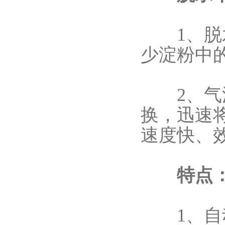
1、脱水
少淀粉中
2、气流
换，迅速
速度快、
特点
1、自动