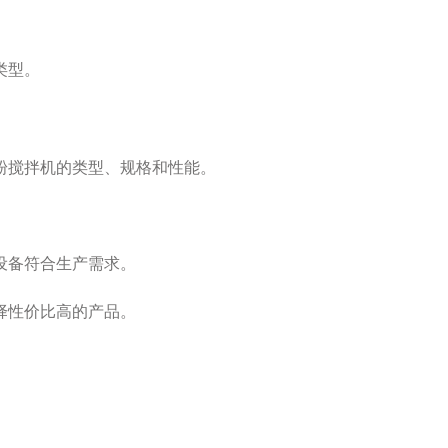
类型。
粉搅拌机的类型、规格和性能。
设备符合生产需求。
择性价比高的产品。