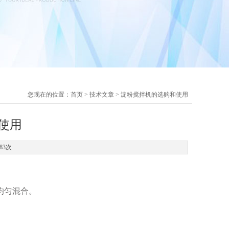
您现在的位置：
首页
>
技术文章
> 淀粉搅拌机的选购和使用
使用
83次
均匀混合。