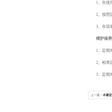
1、在使用
2、按照设
3、在设备
维护保养
1、定期对
2、检查设
3、定期对
上一篇：
木薯淀