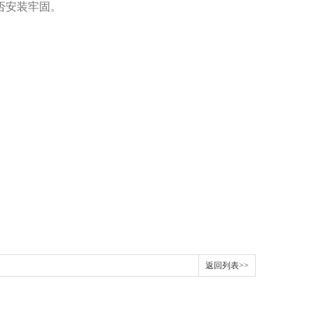
否安装牢固。
返回列表>>