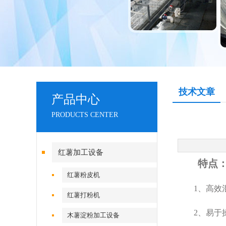
技术文章
产品中心
PRODUCTS CENTER
红薯加工设备
特点
红薯粉皮机
1、高效混
红薯打粉机
2、易于操
木薯淀粉加工设备