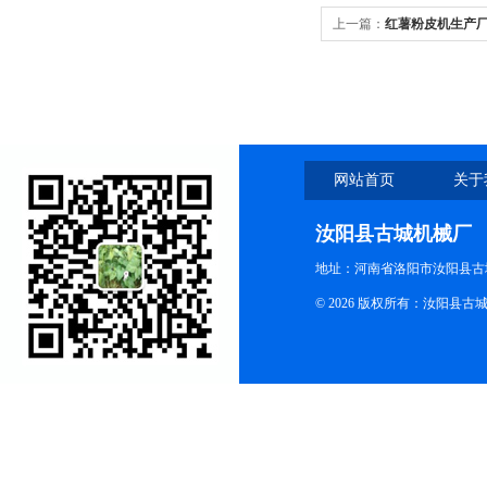
上一篇：
红薯粉皮机生产
网站首页
关于
汝阳县古城机械厂
地址：河南省洛阳市汝阳县古
© 2026 版权所有：汝阳县