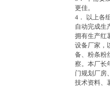
更佳。
4
．
以上各
自动完成生
拥有生产红
设备厂家，
备、粉条粉
察。本厂长
门规划厂房
技术资料、