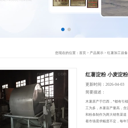
您现在的位置：
首页
>
产品展示
>
红薯加工设备
红薯淀粉 小麦淀
更新时间：2026-04-03
简要描述：
木薯原产于巴西，*都有引
工为多，木薯亩产量高，含
和粉条制作为两大销售渠道
着市场需求幅度不定，每年5
粉加工机械 淀粉深加工