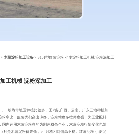
>
木薯淀粉加工设备
> S151型红薯淀粉 小麦淀粉加工机械 淀粉深加工
粉加工机械 淀粉深加工
植，一般热带地区种植比较多，国内以广西、云南、广东三地种植加
淀粉率比一般薯类都高出许多，淀粉粘度多拉伸度强，为工业配料
，国内运用木薯淀粉多的为制造粉条企业，木薯淀粉行情变化也随
-8月是木薯淀粉价走低，9-4月格相对偏高不稳。红薯淀粉 小麦淀