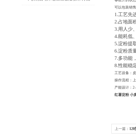
够散开的状
可以包装销
1.
工艺先
2.
占地面
3.
用人少
4.
能耗低
5.
淀粉提
6.
淀粉质
7.
多功能
8.
性能稳
工艺设备：
操作流程：
产能设计：
2-
红薯淀粉 小
上一篇：
12