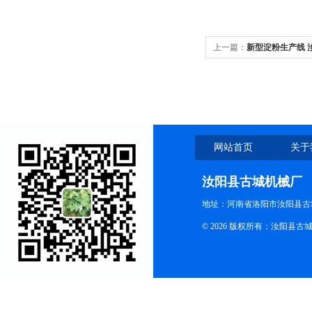
上一篇：
新型淀粉生产线 
网站首页
关于
汝阳县古城机械厂
地址：河南省洛阳市汝阳县古
© 2026 版权所有：汝阳县