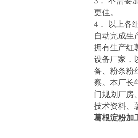
3
．
不需要
更佳。
4
．
以上各
自动完成生
拥有生产红
设备厂家，
备、粉条粉
察。本厂长
门规划厂房
技术资料、
葛根淀粉加