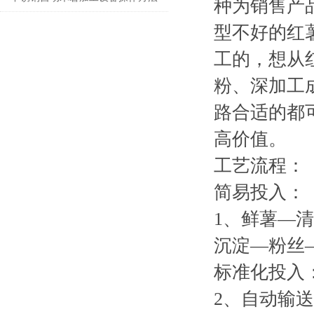
种为销售产
型不好的红
工的，想从
粉、深加工
路合适的都
高价值。
工艺流程：
简易投入：
1
、鲜薯—清
沉淀—粉丝
标准化投入
2
、自动输送