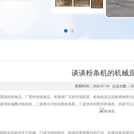
谈谈粉条机的机械
更新时间：2020-07-16 点击次数：16
国传统食品、广普性传统食品，有着很广泛的市场前景。粉条机是以淀粉类物质为原
是传统漏瓢式粉条机，二是挤出式的自熟粉条机，三是涂布切割式粉条机，四是可以
的水晶粉丝生产机械，已成为传统粉丝、粉条的更新换代的产品。此类设备是现今国