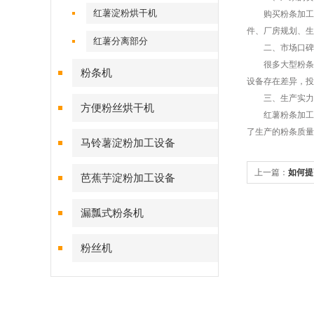
红薯淀粉烘干机
购买粉条加工设
件、厂房规划、生
红薯分离部分
二、市场口碑
很多大型粉条粉
粉条机
设备存在差异，投
三、生产实力
方便粉丝烘干机
红薯粉条加工设
了生产的粉条质量
马铃薯淀粉加工设备
上一篇：
如何提
芭蕉芋淀粉加工设备
漏瓢式粉条机
粉丝机