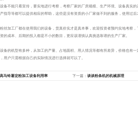
备不能只看宣传，要实地进行考察，考察厂家的厂房规模、生产环境、设备真实的运
产指导等都可以提供相应的帮助，这些是没有资质的小厂家做不到的服务，使用过后
丝加工厂都在使用我们的设备，货真价实才是真本事，欢迎投资者预约实地考察，了
资的成本、后期的投入都是不小的数目，更应该谨慎认真挑选靠谱的生产厂家。
备的机型有多种，从加工的产量、占地面积、用人情况等都有所差异，价格也有一定
，用户只需根据自己的实际情况进行选择就可以了。
高马铃薯淀粉加工设备利用率
下一篇：
谈谈粉条机的机械原理