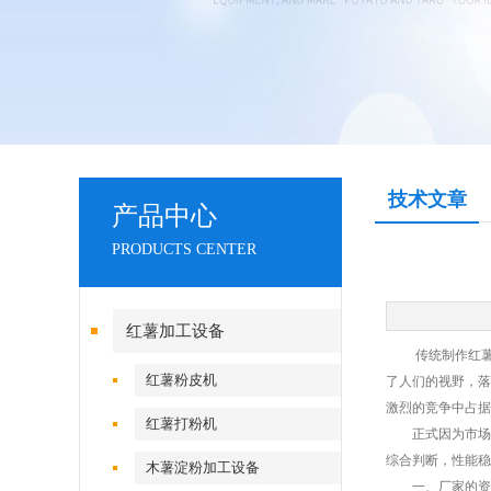
技术文章
产品中心
PRODUCTS CENTER
红薯加工设备
传统制作红薯粉
红薯粉皮机
了人们的视野，落
激烈的竞争中占据
红薯打粉机
正式因为市场上
综合判断，性能稳
木薯淀粉加工设备
一、厂家的资