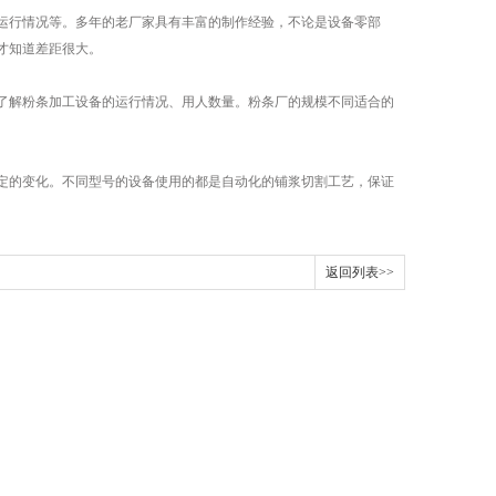
行情况等。多年的老厂家具有丰富的制作经验，不论是设备零部
才知道差距很大。
解粉条加工设备的运行情况、用人数量。粉条厂的规模不同适合的
的变化。不同型号的设备使用的都是自动化的铺浆切割工艺，保证
返回列表>>