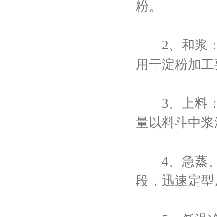
粉。
2、和浆：
用干淀粉加工
3、上料：
量以料斗中浆
4、急蒸、
段，迅速定型