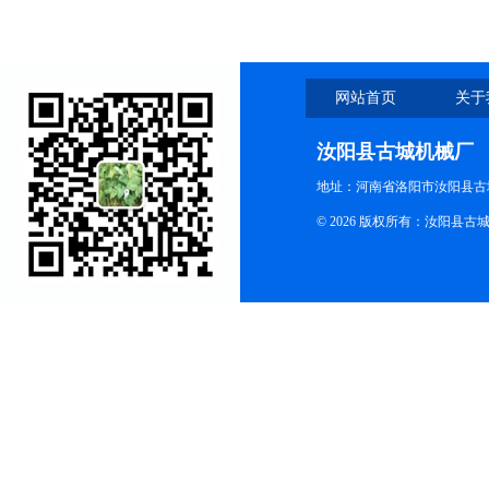
网站首页
关于
汝阳县古城机械厂
地址：河南省洛阳市汝阳县古
© 2026 版权所有：汝阳县