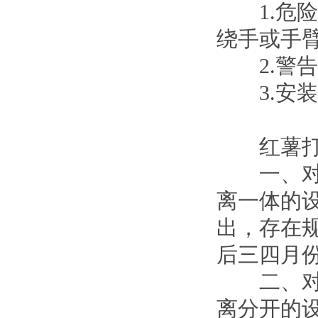
1.危险
绕手或手
2.警告
3.安装
红薯打粉
一、对于
离一体的
出，存在
后三四月
二、对于
离分开的