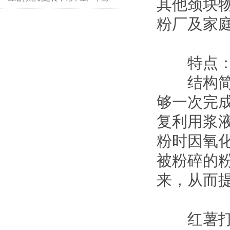
其他颈块
粉厂及家
特点
结构简单
够一次完
复利用浆
粉时因氧
被粉碎的
来，从而
红薯打粉