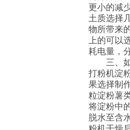
更小的减
土质选择
物所带来的
上的可以
耗电量，
三、如果
打粉机淀
果选择制
粒淀粉薯
将淀粉中
脱水至含水
粉机干燥