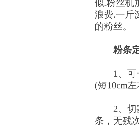
似.粉丝机
浪费.一斤
的粉丝。
粉条
1、可一
(短10cm
2、切割
条，无残