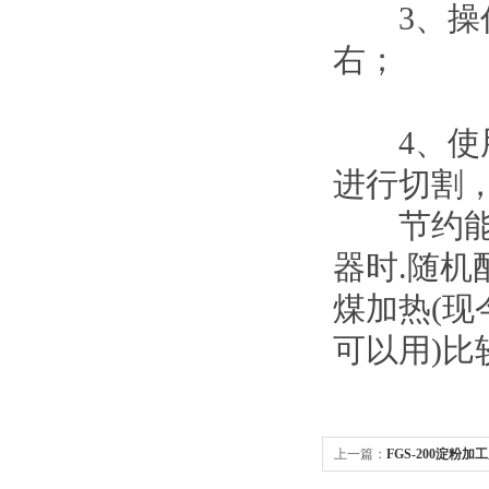
3、操作
右；
4、使用
进行切割
节约能源
器时.随机
煤加热(现
可以用)
上一篇：
FGS-200淀粉