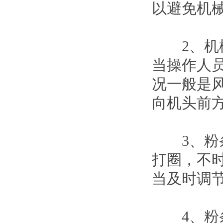
以避免机
2、机械
当操作人
况一般是
向机头前
3、粉条
打圈，不
当及时调
4、粉条