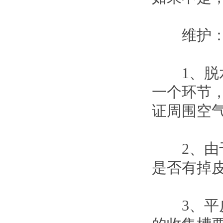
维护
1、脱水
一个环节
证周围空
2、由于
是否有掉
3、平皮