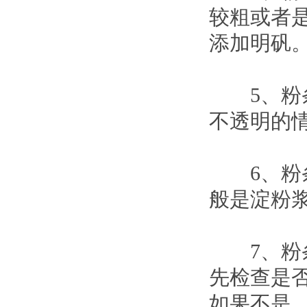
较粗或者
添加明矾
5、粉条
不透明的
6、粉条
般是淀粉
7、粉条
先检查是
如果不是