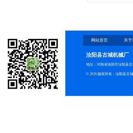
网站首页
关于
汝阳县古城机械厂
地址：河南省洛阳市汝阳县古
© 2026 版权所有：汝阳县