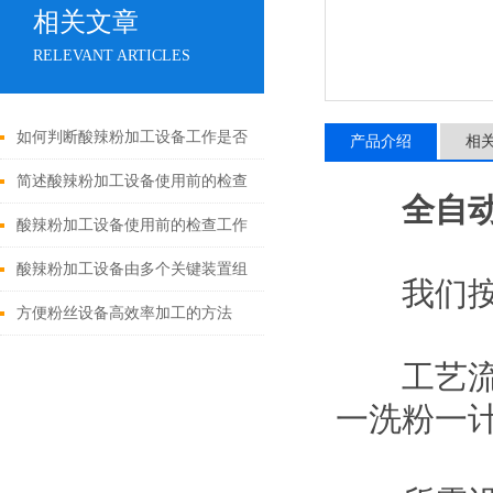
相关文章
RELEVANT ARTICLES
如何判断酸辣粉加工设备工作是否
产品介绍
相
安全？
简述酸辣粉加工设备使用前的检查
全自
工作
酸辣粉加工设备使用前的检查工作
酸辣粉加工设备由多个关键装置组
我们按照
成
方便粉丝设备高效率加工的方法
工艺流程
一洗粉一计