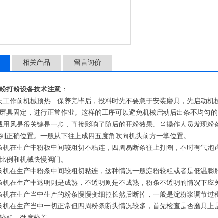
相关产品
留言询价
粉打粉设备
技术注意：
工作前机械预热，保养完毕后，投料时先不要急于安装磨具，先启动机械
磨具固定，进行正常作业。这样的工序可以避免机械启动后出条不均匀的
用风是很关键是一步，直接影响了随后的开粉效果。当操作人员发现粉条
到正确位置。一般从下往上成四五度角吹向机头前方一掌位置。
机在生产中粉板中间较粗切不粘连，四周易断条往上打圈，不时有气泡声
比例和机械快慢阀门。
机在生产中粉条中间较粗切粘连，这种情况一般淀粉较粗或者是低温膨胀
机在生产中透明则是成熟，不透明则是不成熟，粉条不透明的情况下应
机在生产当中生产的粉条慢慢变细拉长然后断掉，一般是淀粉浆调节过稀
机在生产当中一切正常但四周粉条断头情况较多，首先检查是否磨具上是
较粗，劲度较差。