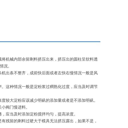
将机械内部余留剩料挤压出来，挤压出的圆柱呈软料透
情况。
机出条不整齐，成前快后面或者左快右慢情况一般是风
。这种情况一般是淀粉浆过稠熟化过度，应当及时调节
度较大淀粉应该减少明矾的添加量或者是不添加明矾。
关小阀门慢进料。
，应当及时添加淀粉搅拌均匀，提高浓度。
有残留的剩料过硬大于模具无法挤压露出，如果不是，