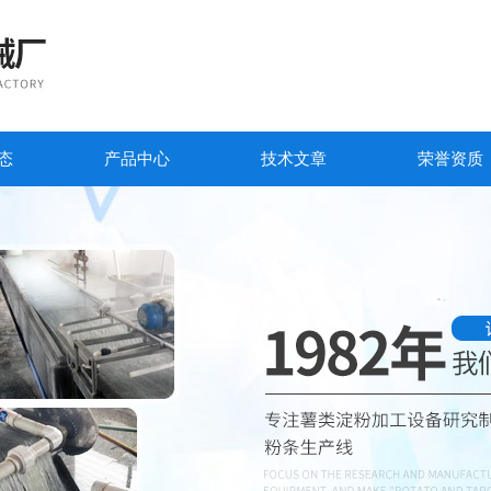
态
产品中心
技术文章
荣誉资质