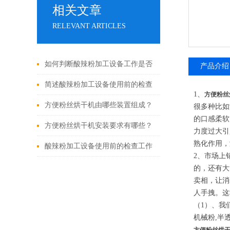
相关文章
RELEVANT ARTICLES
如何判断酸辣粉加工设备工作是否
产品介绍
安全？
简述酸辣粉加工设备使用前的检查
1、
方便粉丝
工作
方便粉丝烘干机由哪些装置组成？
很多种比如
的口感柔软
方便粉丝烘干机安装要求有哪些？
力度过大引
熟化作用，
酸辣粉加工设备使用前的检查工作
2、市场上
的，还有大
卖相，让消
人手拽。这
（1）、我
机械粉,半