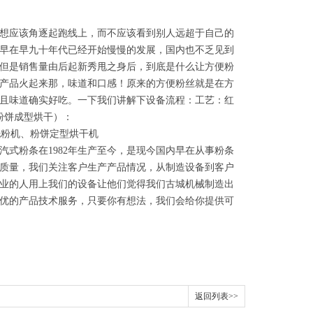
想应该角逐起跑线上，而不应该看到别人远超于自己的
早在早九十年代已经开始慢慢的发展，国内也不乏见到
"，但是销售量由后起新秀甩之身后，到底是什么让方便粉
产品火起来那，味道和口感！原来的方便粉丝就是在方
且味道确实好吃。一下我们讲解下设备流程：工艺：红
（粉饼成型烘干）：
洗粉机、粉饼定型烘干机
汽式粉条在1982年生产至今，是现今国内早在从事粉条
质量，我们关注客户生产产品情况，从制造设备到客户
业的人用上我们的设备让他们觉得我们古城机械制造出
优的产品技术服务，只要你有想法，我们会给你提供可
返回列表>>