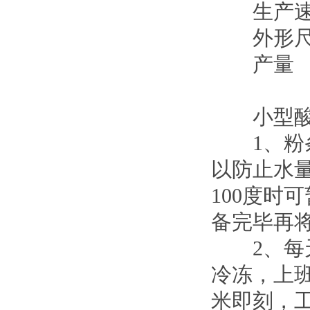
生产速
外形尺
产量
小型酸辣
1、粉条
以防止水量
100度时
备完毕再
2、每天
冷冻，上班
米即刻，