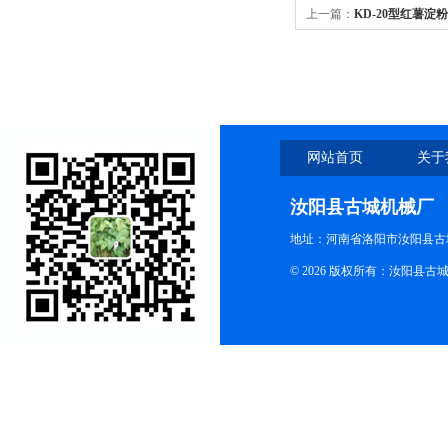
上一篇：
KD-20型红薯淀
网站首页
关于
汝阳县古城机械厂
地址：河南省洛阳市汝阳县古
© 2026 版权所有：汝阳县